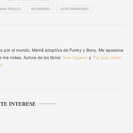
NAS FÁCILES
VEGANISMO
VEGETARIANISMO
as por el mundo. Mamá adoptiva de Punky y Bony. Me apasiona
ue me rodea. Autora de los libros
'Vive Vegano'
y
'Por qué comer
e'
 TE INTERESE