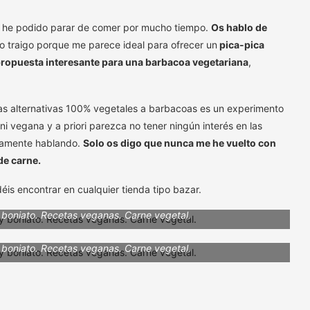
o he podido parar de comer por mucho tiempo.
Os hablo de
 lo traigo porque me parece ideal para ofrecer un
pica-pica
ropuesta interesante para una barbacoa vegetariana
,
as alternativas 100% vegetales a barbacoas es un experimento
i vegana y a priori parezca no tener ningún interés en las
icamente hablando.
Solo os digo que nunca me he vuelto con
de carne.
éis encontrar en cualquier tienda tipo bazar.
 boniato. Recetas veganas. Carne vegetal.
 boniato. Recetas veganas. Carne vegetal.