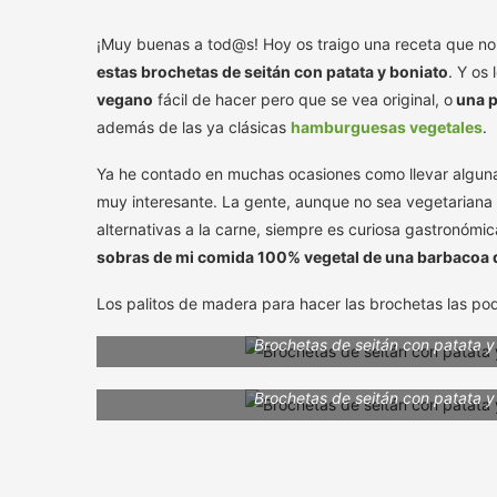
¡Muy buenas a tod@s! Hoy os traigo una receta que n
estas brochetas de seitán con patata y boniato
. Y os
vegano
fácil de hacer pero que se vea original, o
una p
además de las ya clásicas
hamburguesas vegetales
.
Ya he contado en muchas ocasiones como llevar algun
muy interesante. La gente, aunque no sea vegetariana n
alternativas a la carne, siempre es curiosa gastronóm
sobras de mi comida 100% vegetal de una barbacoa 
Los palitos de madera para hacer las brochetas las pod
Brochetas de seitán con patata y
Brochetas de seitán con patata y