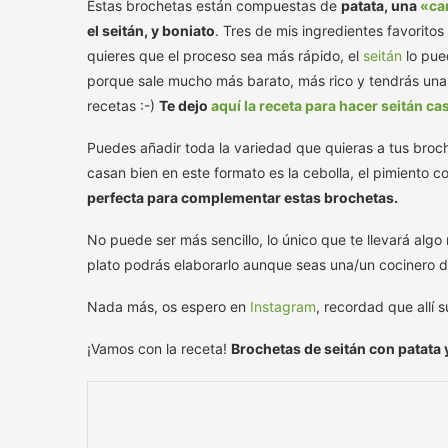
Estas brochetas están compuestas de
patata, una
«ca
el seitán, y boniato
. Tres de mis ingredientes favorito
quieres que el proceso sea más rápido, el
seitán
lo pue
porque sale mucho más barato, más rico y tendrás una
recetas :-)
Te dejo
aquí la receta para hacer seitán ca
Puedes añadir toda la variedad que quieras a tus broch
casan bien en este formato es la cebolla, el pimiento 
perfecta para complementar estas brochetas.
No puede ser más sencillo, lo único que te llevará alg
plato podrás elaborarlo aunque seas una/un cocinero d
Nada más, os espero en
Instagram
, recordad que allí 
¡Vamos con la receta!
Brochetas de seitán con patata 