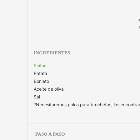
INGREDIENTES
Seitán
Patata
Boniato
Aceite de oliva
Sal
*Necesitaremos palos para brochetas, las encontrar
PASO A PASO