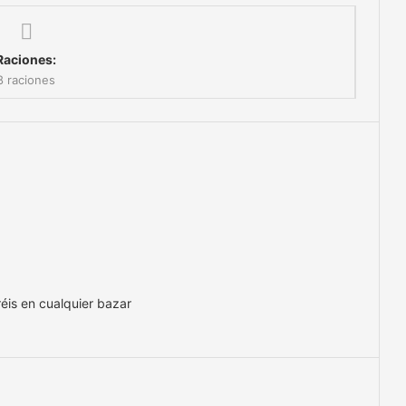
Raciones:
8 raciones
éis en cualquier bazar