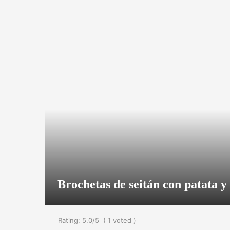
Brochetas de seitán con patata y
Rating:
5.0
/5
(
1
voted )