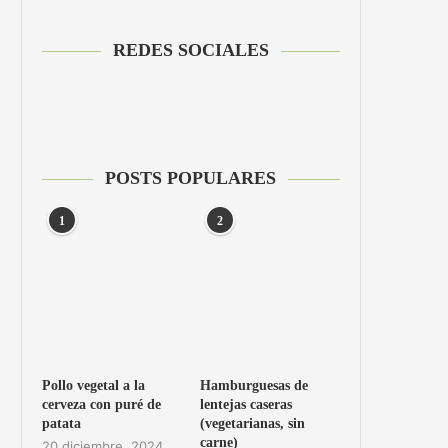
REDES SOCIALES
POSTS POPULARES
1
2
Pollo vegetal a la
Hamburguesas de
cerveza con puré de
lentejas caseras
patata
(vegetarianas, sin
carne)
20 diciembre, 2024