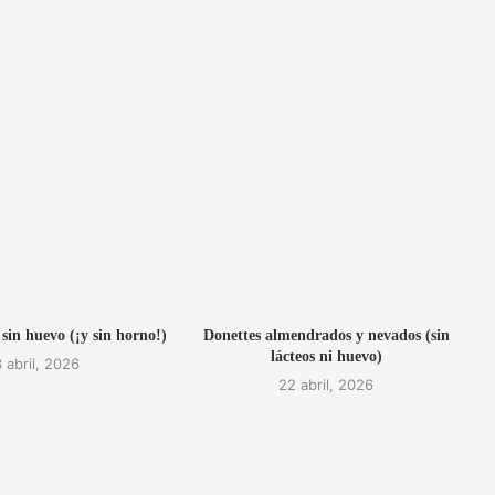
 sin huevo (¡y sin horno!)
Donettes almendrados y nevados (sin
lácteos ni huevo)
 abril, 2026
22 abril, 2026