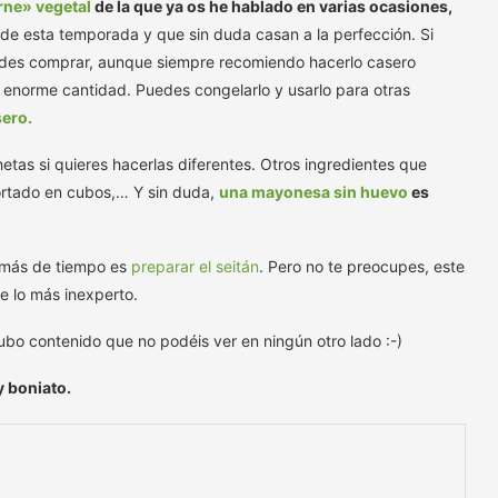
rne» vegetal
de la que ya os he hablado en varias ocasiones,
s de esta temporada y que sin duda casan a la perfección. Si
des comprar, aunque siempre recomiendo hacerlo casero
 enorme cantidad. Puedes congelarlo y usarlo para otras
sero.
etas si quieres hacerlas diferentes. Otros ingredientes que
cortado en cubos,… Y sin duda,
una mayonesa sin huevo
es
o más de tiempo es
preparar el seitán
. Pero no te preocupes, este
e lo más inexperto.
subo contenido que no podéis ver en ningún otro lado :-)
y boniato.