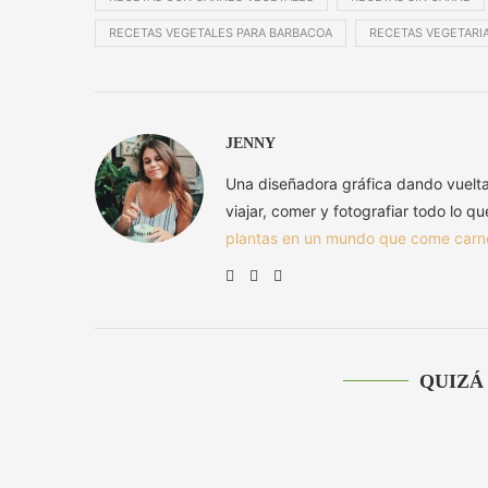
RECETAS VEGETALES PARA BARBACOA
RECETAS VEGETARIA
JENNY
Una diseñadora gráfica dando vuelt
viajar, comer y fotografiar todo lo q
plantas en un mundo que come carn
QUIZÁ