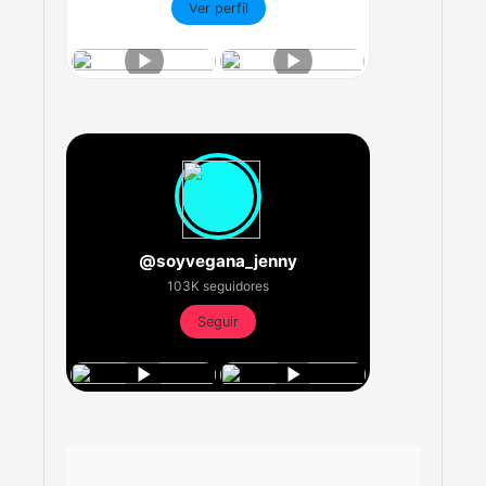
Ver perfil
@soyvegana_jenny
103K seguidores
Seguir