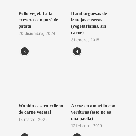
Pollo vegetal a la
Hamburguesas de
cerveza con puré de
lentejas caseras
patata
(vegetarianas, sin
carne)
20 diciembre, 2024
31 enero, 2015
3
4
Wontón casero relleno
Arroz en amarillo con
de carne vegetal
verduras (esto no es
una paella)
13 marzo, 2025
17 febrero, 2019