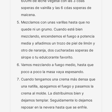
600ml de leche vegetal con las 3 cdas
soperas de vainilla y las 6 cdas soperas de
maicena.
Mezclamos con unas varillas hasta que no
quede ni un grumo. Cuando esté bien
mezclando, encendemos el fuego a potencia
media y añadimos un trozo de piel de limón y
otro de naranja, dos cucharadas soperas de
sirope o tu edulcorante favorito.
Vamos mezclando a fuego medio, hasta que
poco a poco la masa vaya espesando.
Cuando tengamos una crema más densa que
una natilla, apagamos el fuego y pasamos la
crema al molde. La distribuimos bien y
dejamos templar. Seguidamente lo dejamos
reposar en la nevera hasta que se enfríe.