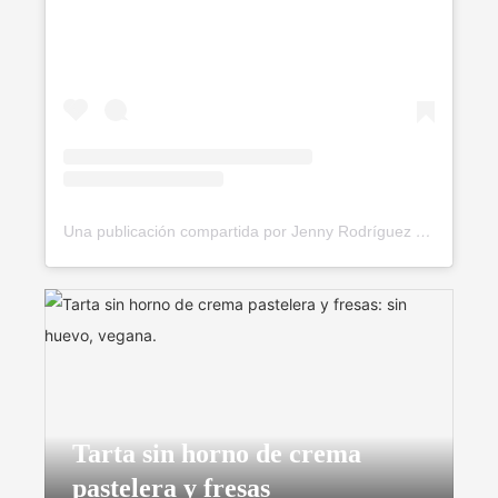
Una publicación compartida por Jenny Rodríguez ✨🍃 (@soyvegana_jenny)
Tarta sin horno de crema
pastelera y fresas