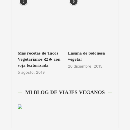
5
6
Más recetas de Tacos
Lasaña de boloñesa
Vegetarianos 🌮🔥 con
vegetal
soja texturizada
26 diciembre, 2015
5 agosto, 2019
MI BLOG DE VIAJES VEGANOS