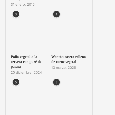
31 enero, 2015
3
4
Pollo vegetal a la
Wontón casero relleno
cerveza con puré de
de carne vegetal
patata
13 marzo, 2025
20 diciembre, 2024
5
6