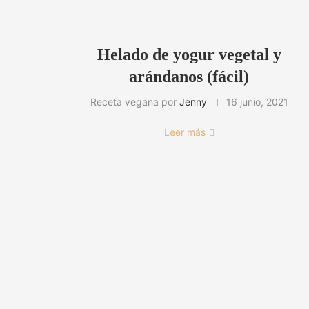
Helado de yogur vegetal y
arándanos (fácil)
Receta vegana por
Jenny
16 junio, 2021
Leer más