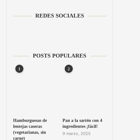
REDES SOCIALES
POSTS POPULARES
1
2
Hamburguesas de
Pan a la sartén con 4
lentejas caseras
ingredientes ¡fácil!
(vegetarianas, sin
9 marzo, 2025
carne)