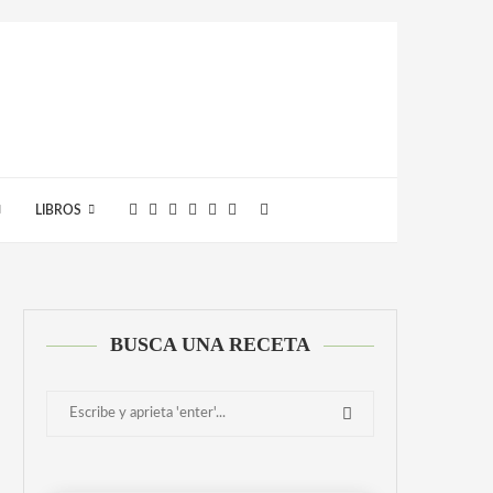
LIBROS
BUSCA UNA RECETA