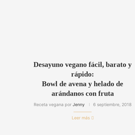
Desayuno vegano fácil, barato y
rápido:
Bowl de avena y helado de
arándanos con fruta
Receta vegana por
Jenny
6 septiembre, 2018
Leer más