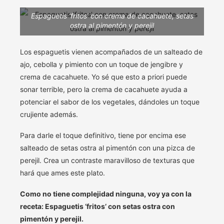
Espaguetis ‘fritos’ con crema de cacahuete, setas
ostra al pimentón y perejil
Los espaguetis vienen acompañados de un salteado de
ajo, cebolla y pimiento con un toque de jengibre y
crema de cacahuete. Yo sé que esto a priori puede
sonar terrible, pero la crema de cacahuete ayuda a
potenciar el sabor de los vegetales, dándoles un toque
crujiente además.
Para darle el toque definitivo, tiene por encima ese
salteado de setas ostra al pimentón con una pizca de
perejil. Crea un contraste maravilloso de texturas que
hará que ames este plato.
Como no tiene complejidad ninguna, voy ya con la
receta: Espaguetis ‘fritos’ con setas ostra con
pimentón y perejil.