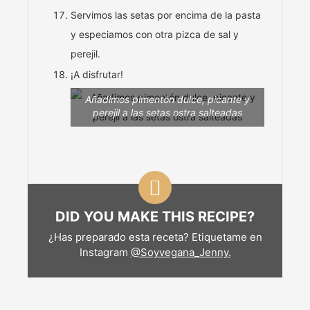
Servimos las setas por encima de la pasta
y especiamos con otra pizca de sal y
perejil.
¡A disfrutar!
Añadimos pimentón dulce, picante y
perejil a las setas ostra salteadas
DID YOU MAKE THIS RECIPE?
¿Has preparado esta receta? Etiquetame en
Instagram
@Soyvegana_Jenny.