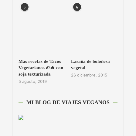
5
6
Más recetas de Tacos
Lasaña de boloñesa
Vegetarianos 🌮🔥 con
vegetal
soja texturizada
26 diciembre, 2015
5 agosto, 2019
MI BLOG DE VIAJES VEGANOS