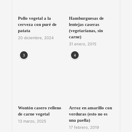
Pollo vegetal a la
Hamburguesas de
cerveza con puré de
lentejas caseras
patata
(vegetarianas, sin
carne)
20 diciembre, 2024
31 enero, 2015
3
4
Wontón casero relleno
Arroz en amarillo con
de carne vegetal
verduras (esto no es
una paella)
13 marzo, 2025
17 febrero, 2019