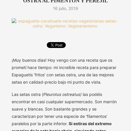
OSTRA AL PIMENTÓN Y PEREJIL
16 julio, 2019
¡Muy buenos días! Hoy vengo con una receta que os
prometí hace tiempo: mi increíble receta para preparar
Espaguetis ‘fritos’ con setas ostra, una de las mejores
setas en calidad-precio bajo mi punto de vista.
Las setas ostra (
Pleurotus ostreatus)
las podéis
encontrar en casi cualquier supermercado. Son marrón
suave y blancas. Son bastante grandes y se
caracterizan por tener una especie de ‘filamentos’
paralelos por la parte inferior.
Si estiras del extremo
superior de la seta hacia abajo, siguiendo estas