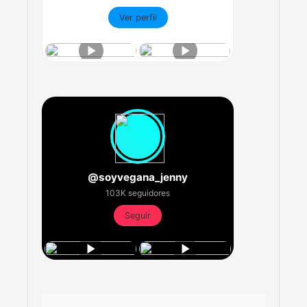
Ver perfil
@soyvegana_jenny
103K seguidores
Seguir