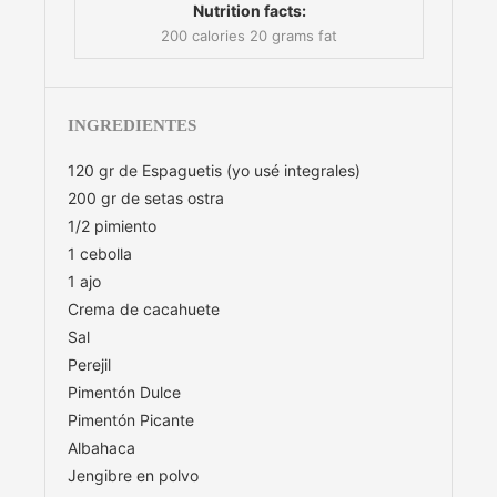
Nutrition facts:
200 calories
20 grams fat
INGREDIENTES
120 gr de Espaguetis (yo usé integrales)
200 gr de setas ostra
1/2 pimiento
1 cebolla
1 ajo
Crema de cacahuete
Sal
Perejil
Pimentón Dulce
Pimentón Picante
Albahaca
Jengibre en polvo