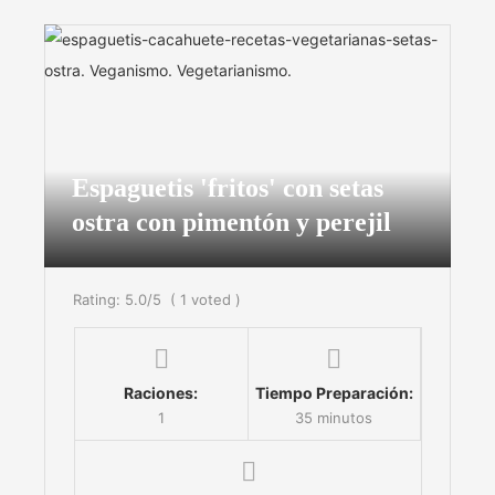
Espaguetis 'fritos' con setas
ostra con pimentón y perejil
Rating:
5.0
/5
(
1
voted )
Raciones:
Tiempo Preparación:
1
35 minutos