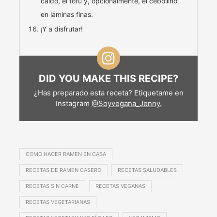
caldo, el tofu y, opcionalmente, el cebollino
en láminas finas.
¡Y a disfrutar!
DID YOU MAKE THIS RECIPE?
¿Has preparado esta receta? Etiquetame en
Instagram
@Soyvegana_Jenny.
COMO HACER RAMEN EN CASA
RECETAS DE RAMEN CASERO
RECETAS SALUDABLES
RECETAS SIN CARNE
RECETAS VEGANAS
RECETAS VEGETARIANAS