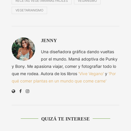
RECETAS VEGETARIANAS FÁCILES
VEGANISMO
VEGETARIANISMO
JENNY
Una diseñadora gráfica dando vueltas
por el mundo. Mamá adoptiva de Punky
y Bony. Me apasiona viajar, comer y fotografiar todo lo
que me rodea. Autora de los libros
'Vive Vegano'
y
'Por
qué comer plantas en un mundo que come carne'
QUIZÁ TE INTERESE