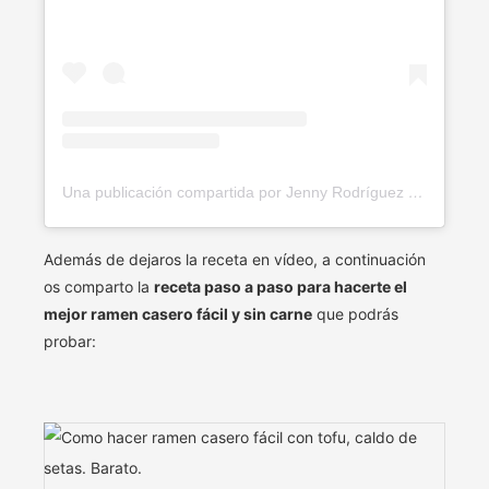
Una publicación compartida por Jenny Rodríguez ✨🍃 (@soyvegana_jenny)
Además de dejaros la receta en vídeo, a continuación
os comparto la
receta paso a paso para hacerte el
mejor ramen casero fácil y sin carne
que podrás
probar: