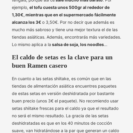
ejemplo,
el tofu cuesta unos 500gr al rededor de
1,30€, mientras que en el supermercado fácilmente
alcanza los 3€
o 3,50€. Por no decir que además es
mucho más sabroso y tiene una mejor textura el de las
tiendas asiáticas. Además, encontrarás más variedades.
Lo mismo aplica a la
salsa de soja, los noodles
…
El caldo de setas es la clave para un
buen Ramen casero
En cuanto a las setas shiitake, es común que en las
tiendas de alimentación asiática encuentres paquetes
de estas setas en versión deshidratada por bastante
buen precio (unos 3€ el paquete). No recomiendo usar
setas shiitake frescas para el caldo ya que el resultado
no será el mismo resultado. La gracia de las setas
deshidratadas es que en los 40 minutos de cocción
suave, van hidratándose a la par que generan un caldo