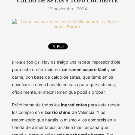
CALDO DE SETAS Y TOFU CRUJIENTE
17 noviembre, 2024
¡Hola a tod@s! Hoy os traigo una receta imprescindible
para este otoño invierno:
un ramen casero fácil
y sin
carne, con base de caldo de setas, que también os
enseñaré a cómo hacerlo en casa para que este sea,
oficialmente, el mejor ramen que podáis probar.
Prácticamente todos los
ingredientes
para esta receta
los compro en el
barrio chino
de Valencia. Y os
recomiendo que hagáis lo mismo y los compréis en la
tienda de alimentación asiática más cercana que
tengáis, porque así os
sale mucho más barato
. Por