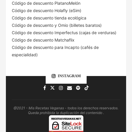
Código de descuento PlatanoMelón
Código de descuento Holafly (eSim)
Código de descuento tienda ecológica
Código de descuento
y Omio (billetes baratos)
Código de descuento Imperfectus (cajas de verduras)
Código de descuento Matchaflix
Código de descuento para Incapto (cafés de
especialidad)
INSTAGRAM
@2021 - Mis Recetas Veganas - todos los derechos reservados.
Queda prohibida la duplicación del contenido .