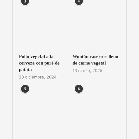
3
4
Pollo vegetal a la
Wontón casero relleno
cerveza con puré de
de carne vegetal
patata
13 marzo, 2025
20 diciembre, 2024
5
6