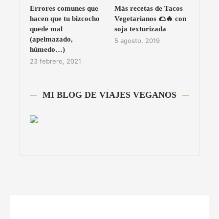
Errores comunes que
Más recetas de Tacos
hacen que tu bizcocho
Vegetarianos 🌮🔥 con
quede mal
soja texturizada
(apelmazado,
5 agosto, 2019
húmedo…)
23 febrero, 2021
MI BLOG DE VIAJES VEGANOS