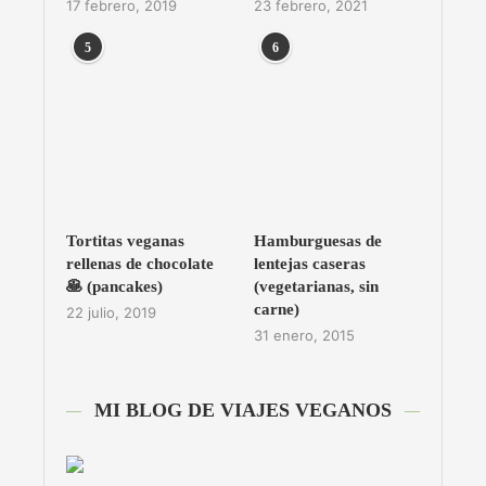
17 febrero, 2019
23 febrero, 2021
5
6
Tortitas veganas
Hamburguesas de
rellenas de chocolate
lentejas caseras
🥞 (pancakes)
(vegetarianas, sin
carne)
22 julio, 2019
31 enero, 2015
MI BLOG DE VIAJES VEGANOS