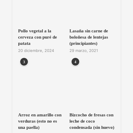
Pollo vegetal a la
Lasaña sin carne de
cerveza con puré de
boloñesa de lentejas
patata
(principiantes)
20 diciembre, 2024
29 marzo, 2021
3
4
Arroz en amarillo con
Bizcocho de fresas con
verduras (esto no es
leche de coco
una paella)
condensada (sin huevo)