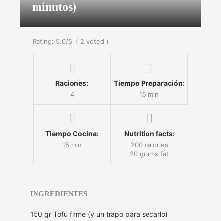
minutos)
Rating:
5.0
/5
(
2
voted )
Raciones:
Tiempo Preparación:
4
15 min
Tiempo Cocina:
Nutrition facts:
15 min
200 calories
20 grams fat
INGREDIENTES
150 gr Tofu firme (y un trapo para secarlo)