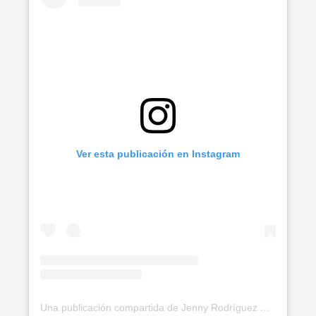
Ver esta publicación en Instagram
Una publicación compartida de Jenny Rodríguez ✨🍃 (@soyvegana_jenny)