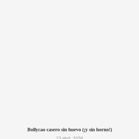
..
Bollycao casero sin huevo (¡y sin horno!)
23 abril, 2026