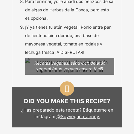
Para terminar, yo le añadí dos pellizcos de sal
de algas de Herbes de la Conca, pero esto
es opcional.
¡Y ya tienes tu atún vegetal! Ponlo entre pan
de centeno bien dorado, una base de
mayonesa vegetal, tomate en rodajas y
lechuga fresca ¡A DISFRUTAR!
Recetas veganas: sándwich de atún
vegetal (atún vegano casero fácil)
DID YOU MAKE THIS RECIPE?
¿Has preparado esta receta? Etiquetame en
Instagram
@Soyvegana_Jenny.