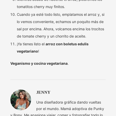
tomatitos cherry muy finitos.
Cuando ya esté todo listo, emplatamos el arroz y, si
lo vemos conveniente, echamos un poquito más de
sal por encima. Ahora, volcamos encima los trocitos
de tomate cherry y un chorrito de aceite.
¡Ya tienes listo el
arroz con boletus edulis
vegetariano
!
Veganismo y cocina vegetariana
.
JENNY
Una diseñadora gráfica dando vueltas
por el mundo. Mamá adoptiva de Punky
y Bony. Me apasiona viajar, comer y fotografiar todo lo