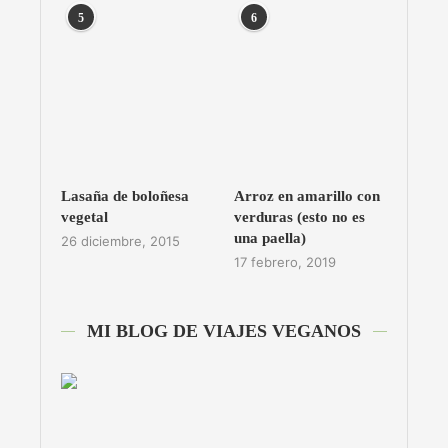
5
6
Lasaña de boloñesa
Arroz en amarillo con
vegetal
verduras (esto no es
una paella)
26 diciembre, 2015
17 febrero, 2019
MI BLOG DE VIAJES VEGANOS