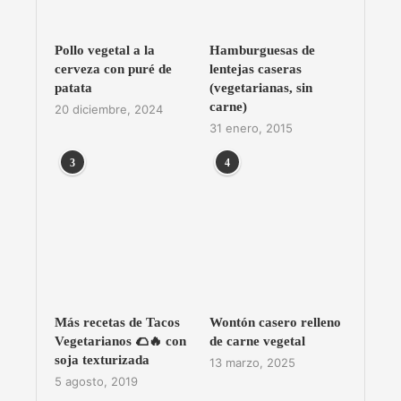
Pollo vegetal a la
Hamburguesas de
cerveza con puré de
lentejas caseras
patata
(vegetarianas, sin
carne)
20 diciembre, 2024
31 enero, 2015
3
4
Más recetas de Tacos
Wontón casero relleno
Vegetarianos 🌮🔥 con
de carne vegetal
soja texturizada
13 marzo, 2025
5 agosto, 2019