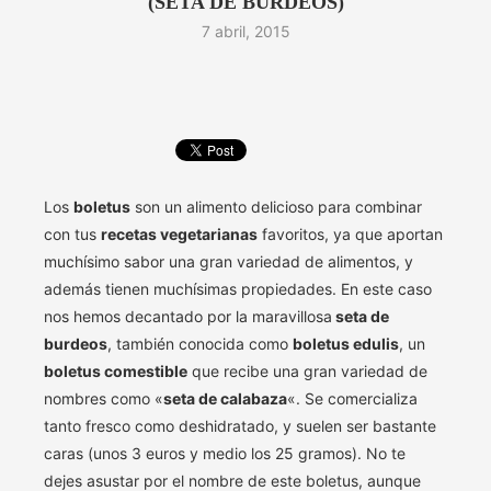
(SETA DE BURDEOS)
7 abril, 2015
Los
boletus
son un alimento delicioso para combinar
con tus
recetas vegetarianas
favoritos, ya que aportan
muchísimo sabor una gran variedad de alimentos, y
además tienen muchísimas propiedades. En este caso
nos hemos decantado por la maravillosa
seta de
burdeos
, también conocida como
boletus edulis
, un
boletus comestible
que recibe una gran variedad de
nombres como «
seta de calabaza
«. Se comercializa
tanto fresco como deshidratado, y suelen ser bastante
caras (unos 3 euros y medio los 25 gramos). No te
dejes asustar por el nombre de este boletus, aunque