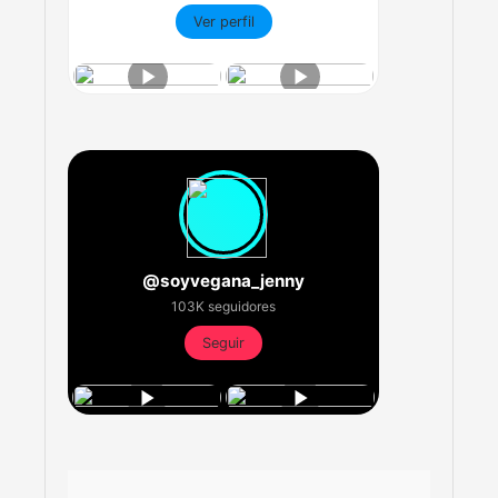
Ver perfil
@soyvegana_jenny
103K seguidores
Seguir