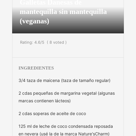
Galletas Danesas de
mantequilla sin mantequilla
(veganas)
Rating:
4.6
/5
(
8
voted )
INGREDIENTES
3/4 taza de maicena (taza de tamaño regular)
2 cdas pequeñas de margarina vegetal (algunas
marcas contienen lácteos)
2 cdas soperas de aceite de coco
125 ml de leche de coco condensada reposada
en nevera (usé la de la marca Nature'sCharm)