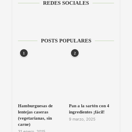
REDES SOCIALES
POSTS POPULARES
1
2
Hamburguesas de
Pan a la sartén con 4
lentejas caseras
ingredientes ¡fácil!
(vegetarianas, sin
9 marzo, 2025
carne)
31 enero, 2015