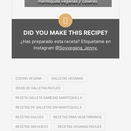
mantequilla veganas y caseras.
DID YOU MAKE THIS RECIPE?
¿Has preparado esta receta? Etiquetame en
Instagram
@Soyvegana_Jenny.
COCINA VEGANA
GALLETAS VEGANAS
IDEAS DE GALLETAS FÁCILES
RECETA GALLETA DANESAS MANTEQUILLA
RECETAS DE GALLETAS SIN MANTEQUILLA
RECETAS DULCES
RECETAS PARA VEGETARIANOS
RECETAS SIN HUEVO
RECETAS VEGANAS FÁCILES