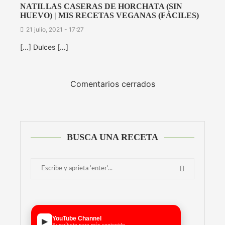
NATILLAS CASERAS DE HORCHATA (SIN
HUEVO) | MIS RECETAS VEGANAS (FÁCILES)
21 julio, 2021 - 17:27
[…] Dulces […]
Comentarios cerrados
BUSCA UNA RECETA
YouTube Channel
▶
Suscríbete para más contenido