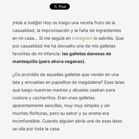
¡Hola a tod@s! Hoy os traigo una receta fruto de la
casualidad, la improvisación y la falta de ingredientes
en mi casa… Si me seguís en
Instagram
lo sabréis. Que
por casualidad me ha devuelto una de mis galletas
favoritas de mi infancia:
las galletas danesas de
mantequilla (pero ahora veganas).
¿Os acordáis de aquellas galletas que venían en una
lata y envueltas en
papelitos
de magdalena? Esas latas
que luego nuestras madres y abuelas usaban para
costura y
cacharritos
. Eran unas galletas
aparentemente sencillas, muy muy simples y sin
muchas florituras, pero su sabor y su aroma era
inconfundible. Cuando alguien abría una de esas latas
se olía por toda la casa.