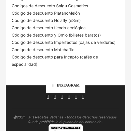
Códigos de descuento Saigu Cosmetics
Código de descuento PlatanoMelón
Código de descuento Holafly (eSim)
Código de descuento tienda ecológica
Código de descuento
y Omio (billetes baratos)
Código de descuento Imperfectus (cajas de verduras)
Código de descuento Matchaflix
Código de descuento para Incapto (cafés de
especialidad)
INSTAGRAM
@2021 - Mis Recetas Veganas - todos los derechos reservados.
Queda prohibida la duplicación del contenido .