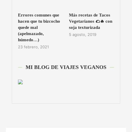
Errores comunes que
Más recetas de Tacos
hacen que tu bizcocho
Vegetarianos 🌮🔥 con
quede mal
soja texturizada
(apelmazado,
5 agosto, 2019
húmedo…)
23 febrero, 2021
MI BLOG DE VIAJES VEGANOS