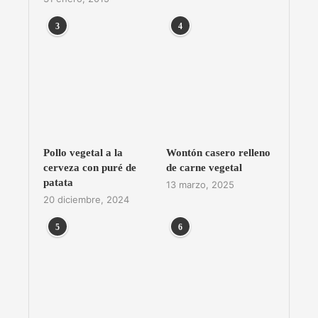
3
4
Pollo vegetal a la
Wontón casero relleno
cerveza con puré de
de carne vegetal
patata
13 marzo, 2025
20 diciembre, 2024
5
6