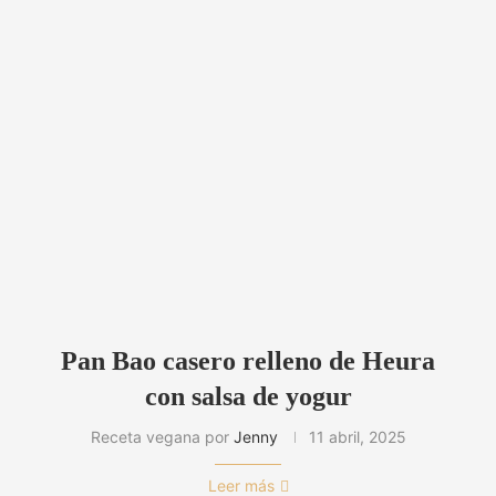
Pan Bao casero relleno de Heura
con salsa de yogur
Receta vegana por
Jenny
11 abril, 2025
Leer más