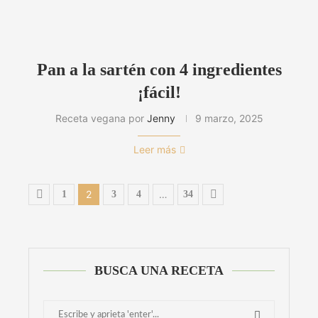
Pan a la sartén con 4 ingredientes
¡fácil!
Receta vegana por
Jenny
9 marzo, 2025
Leer más
2
…
1
3
4
34
BUSCA UNA RECETA