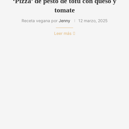
‘Pizza’ de pesto de tofu con queso y
tomate
Receta vegana por
Jenny
12 marzo, 2025
Leer más