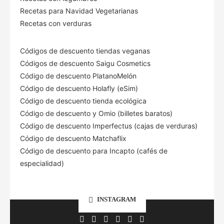
Recetas para Navidad Vegetarianas
Recetas con verduras
Códigos de descuento tiendas veganas
Códigos de descuento Saigu Cosmetics
Código de descuento PlatanoMelón
Código de descuento Holafly (eSim)
Código de descuento tienda ecológica
Código de descuento
y Omio (billetes baratos)
Código de descuento Imperfectus (cajas de verduras)
Código de descuento Matchaflix
Código de descuento para Incapto (cafés de
especialidad)
INSTAGRAM