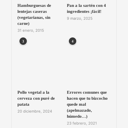
Hamburguesas de
Pan a la sartén con 4
lentejas caseras
ingredientes ¡fácil!
(vegetarianas, sin
9 marzo, 2025
carne)
31 enero, 2015
3
4
Pollo vegetal a la
Errores comunes que
cerveza con puré de
hacen que tu bizcocho
patata
quede mal
(apelmazado,
20 diciembre, 2024
húmedo…)
23 febrero, 2021