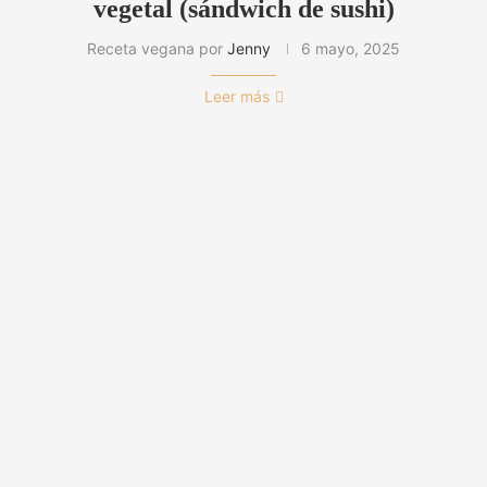
vegetal (sándwich de sushi)
Receta vegana por
Jenny
6 mayo, 2025
Leer más