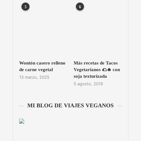
5
6
Wontón casero relleno
Más recetas de Tacos
de carne vegetal
Vegetarianos 🌮🔥 con
soja texturizada
13 marzo, 2025
5 agosto, 2019
MI BLOG DE VIAJES VEGANOS