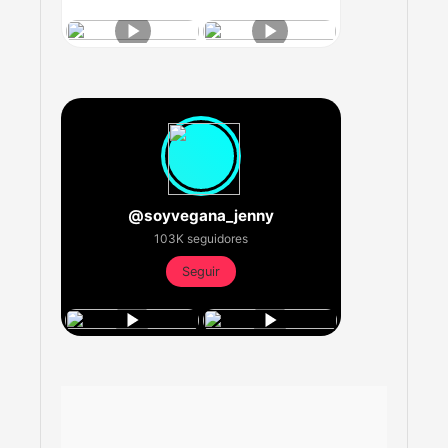
@soyvegana_jenny
103K seguidores
Seguir