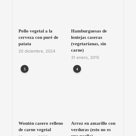
Pollo vegetal a la
Hamburguesas de
cerveza con puré de
lentejas caseras
patata
(vegetarianas, sin
carne)
20 diciembre, 2024
31 enero, 2015
3
4
Wontón casero relleno
Arroz en amarillo con
de carne vegetal
verduras (esto no es