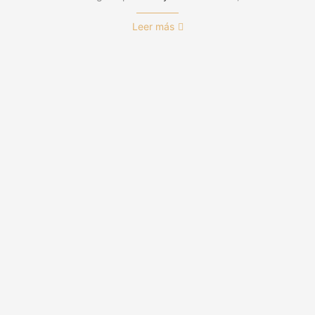
Leer más