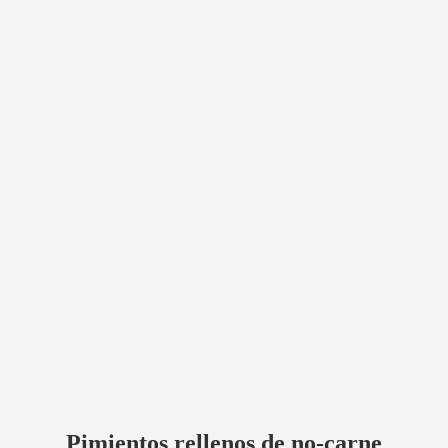
Pimientos rellenos de no-carne