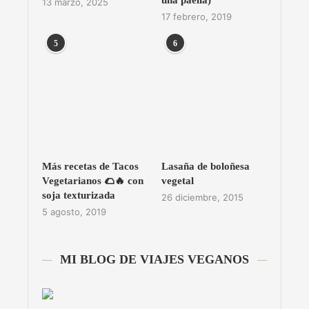
una paella)
13 marzo, 2025
17 febrero, 2019
5
6
Más recetas de Tacos
Lasaña de boloñesa
Vegetarianos 🌮🔥 con
vegetal
soja texturizada
26 diciembre, 2015
5 agosto, 2019
MI BLOG DE VIAJES VEGANOS