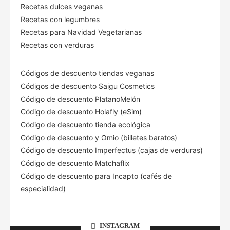
Recetas dulces veganas
Recetas con legumbres
Recetas para Navidad Vegetarianas
Recetas con verduras
Códigos de descuento tiendas veganas
Códigos de descuento Saigu Cosmetics
Código de descuento PlatanoMelón
Código de descuento Holafly (eSim)
Código de descuento tienda ecológica
Código de descuento
y Omio (billetes baratos)
Código de descuento Imperfectus (cajas de verduras)
Código de descuento Matchaflix
Código de descuento para Incapto (cafés de
especialidad)
INSTAGRAM