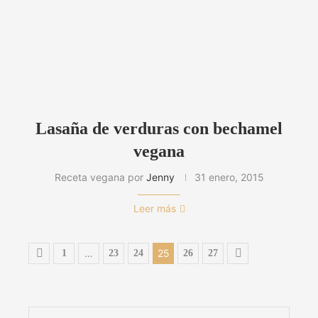
Lasaña de verduras con bechamel
vegana
Receta vegana por
Jenny
31 enero, 2015
Leer más
…
25
1
23
24
26
27