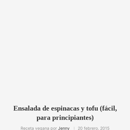
Ensalada de espinacas y tofu (fácil,
para principiantes)
Receta vegana por
Jenny
20 febrero, 2015