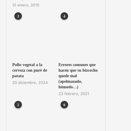
31 enero, 2015
3
4
Pollo vegetal a la
Errores comunes que
cerveza con puré de
hacen que tu bizcocho
patata
quede mal
(apelmazado,
20 diciembre, 2024
húmedo…)
23 febrero, 2021
5
6