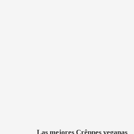
Las mejores Crêppes veganas