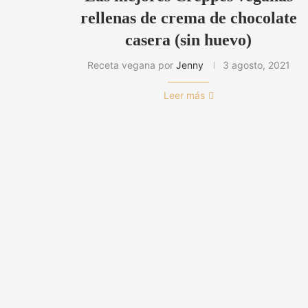
rellenas de crema de chocolate
casera (sin huevo)
Receta vegana por
Jenny
3 agosto, 2021
Leer más