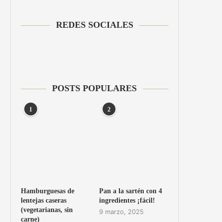
REDES SOCIALES
POSTS POPULARES
1
2
Hamburguesas de
Pan a la sartén con 4
lentejas caseras
ingredientes ¡fácil!
(vegetarianas, sin
9 marzo, 2025
carne)