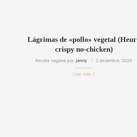
Lágrimas de «pollo» vegetal (Heu
crispy no-chicken)
Receta vegana por
Jenny
2 diciembre, 2020
Leer más