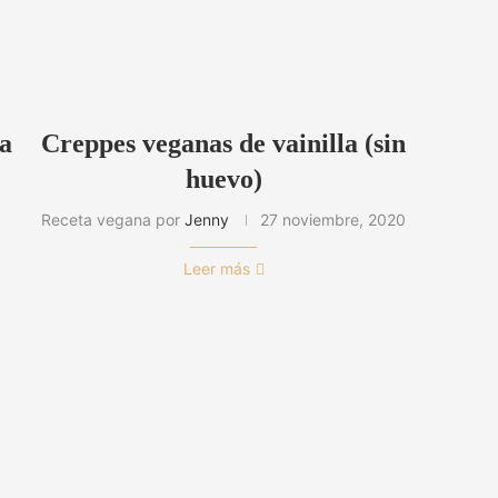
ra
Creppes veganas de vainilla (sin
huevo)
Receta vegana por
Jenny
27 noviembre, 2020
Leer más