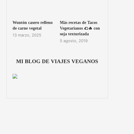
Wontón casero relleno
Más recetas de Tacos
de carne vegetal
Vegetarianos 🌮🔥 con
soja texturizada
13 marzo, 2025
5 agosto, 2019
MI BLOG DE VIAJES VEGANOS