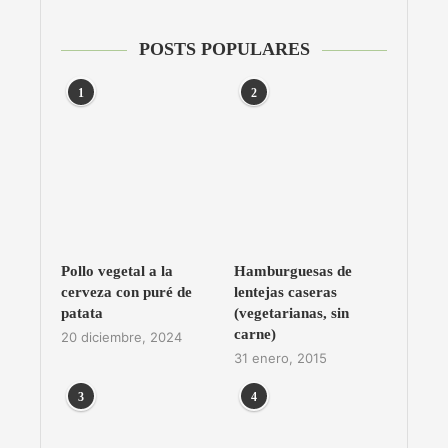
POSTS POPULARES
1
2
Pollo vegetal a la
Hamburguesas de
cerveza con puré de
lentejas caseras
patata
(vegetarianas, sin
carne)
20 diciembre, 2024
31 enero, 2015
3
4