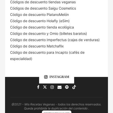
Códigos de descuento tiendas veganas
Códigos de descuento Saigu Cosmetics
Código de descuento PlatanoMelón
Código de descuento Holafly (eSim)
Código de descuento tienda ecológica
Código de descuento
y Omio (billetes baratos)
Código de descuento Imperfectus (cajas de verduras)
Código de descuento Matchaflix
Código de descuento para Incapto (cafés de
especialidad)
INSTAGRAM
@2021 - Mis Recetas Veganas - todos los derechos reservados.
Queda prohibida la duplicación del contenido .