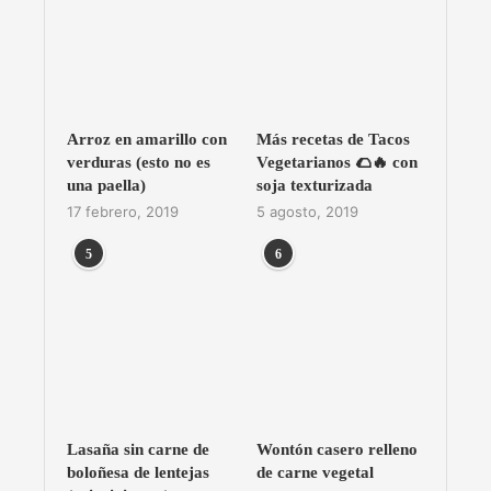
Arroz en amarillo con
Más recetas de Tacos
verduras (esto no es
Vegetarianos 🌮🔥 con
una paella)
soja texturizada
17 febrero, 2019
5 agosto, 2019
5
6
Lasaña sin carne de
Wontón casero relleno
boloñesa de lentejas
de carne vegetal