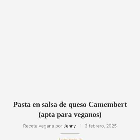
Pasta en salsa de queso Camembert
(apta para veganos)
Receta vegana por
Jenny
3 febrero, 2025
Leer más