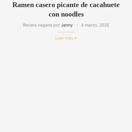
Ramen casero picante de cacahuete
con noodles
Receta vegana por
Jenny
4 marzo, 2025
Leer más