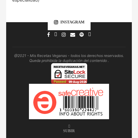
INSTAGRAM
@2021 - Mis Recetas Veganas - todos los derechos reservados.
Queda prohibida la duplicación del contenido .
SUBIR