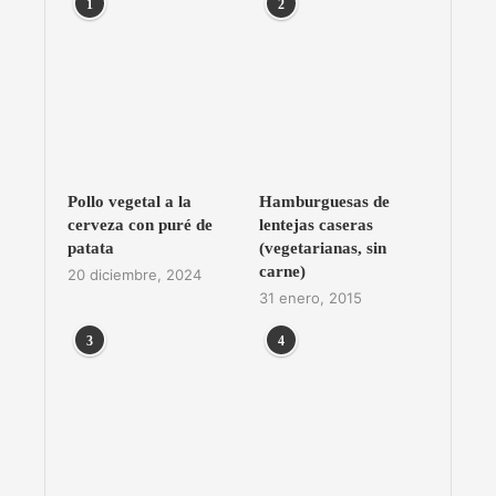
1
2
Pollo vegetal a la
Hamburguesas de
cerveza con puré de
lentejas caseras
patata
(vegetarianas, sin
carne)
20 diciembre, 2024
31 enero, 2015
3
4