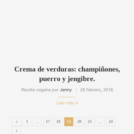
Crema de verduras: champiñones,
puerro y jengibre.
Receta vegana por
Jenny
26 febrero, 2018
Leer más
…
19
…
1
17
18
20
21
24