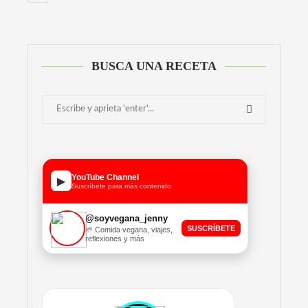
BUSCA UNA RECETA
YouTube Channel
▶
Suscríbete para más contenido
@soyvegana_jenny
SUSCRÍBETE
🌱 Comida vegana, viajes,
reflexiones y más