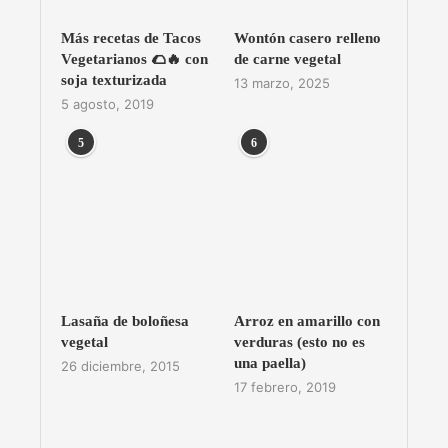
Más recetas de Tacos
Wontón casero relleno
Vegetarianos 🌮🔥 con
de carne vegetal
soja texturizada
13 marzo, 2025
5 agosto, 2019
5
6
Lasaña de boloñesa
Arroz en amarillo con
vegetal
verduras (esto no es
una paella)
26 diciembre, 2015
17 febrero, 2019