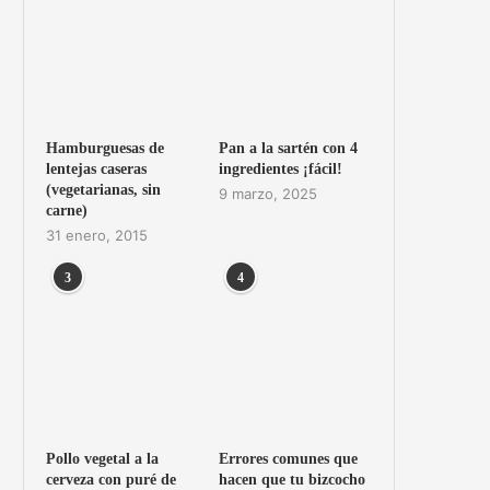
Hamburguesas de
Pan a la sartén con 4
lentejas caseras
ingredientes ¡fácil!
(vegetarianas, sin
9 marzo, 2025
carne)
31 enero, 2015
3
4
Pollo vegetal a la
Errores comunes que
cerveza con puré de
hacen que tu bizcocho