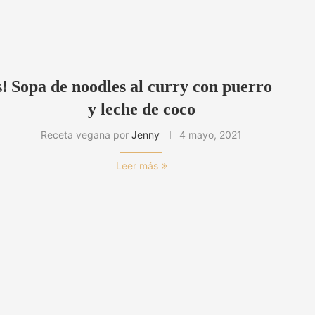
s!
Sopa de noodles al curry con puerro
y leche de coco
Receta vegana por
Jenny
4 mayo, 2021
Leer más