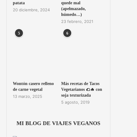
patata
quede mal
(apelmazado,
20 diciembre, 2024
húmedo…)
23 febrero, 2021
5
6
Wontón casero relleno
Más recetas de Tacos
de carne vegetal
Vegetarianos 🌮🔥 con
soja texturizada
13 marzo, 2025
5 agosto, 2019
MI BLOG DE VIAJES VEGANOS