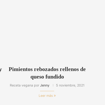
y
Pimientos rebozados rellenos de
queso fundido
Receta vegana por
Jenny
5 noviembre, 2021
Leer más