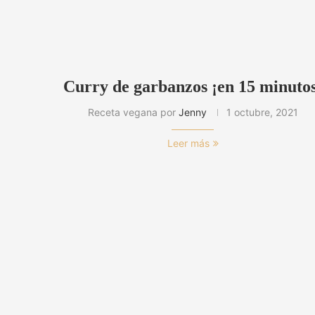
Curry de garbanzos ¡en 15 minuto
Receta vegana por
Jenny
1 octubre, 2021
Leer más