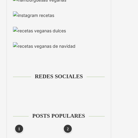
REDES SOCIALES
POSTS POPULARES
1
2