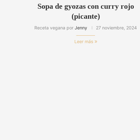
Sopa de gyozas con curry rojo
(picante)
Receta vegana por
Jenny
27 noviembre, 2024
Leer más