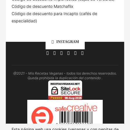
Código de descuento Matchaflix
Código de descuento para Incapto (cafés de
especialidad)
INSTAGRAM
@2021 - Mis Recetas Veganas - todos los derechos reservados.
Queda prohibida la duplicación del contenido .
Esta página web usa cookies (veganas y con pepitas de