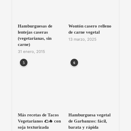
Hamburguesas de
Wontón casero relleno
lentejas caseras
de carne vegetal
(vegetarianas, sin
13 marzo, 2025
carne)
31 enero, 2015
5
6
Más recetas de Tacos
Hamburguesa vegetal
Vegetarianos 🌮🔥 con
de Garbanzos: fácil,
soja texturizada
barata y rápida