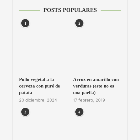
POSTS POPULARES
1
2
Pollo vegetal a la
Arroz en amarillo con
cerveza con puré de
verduras (esto no es
patata
una paella)
20 diciembre, 2024
17 febrero, 2019
3
4