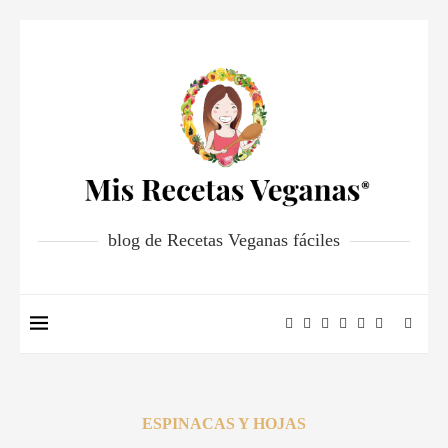
blog de Recetas Veganas fáciles
ESPINACAS Y HOJAS