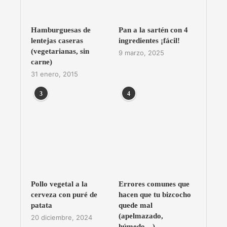
Hamburguesas de
Pan a la sartén con 4
lentejas caseras
ingredientes ¡fácil!
(vegetarianas, sin
9 marzo, 2025
carne)
31 enero, 2015
3
4
Pollo vegetal a la
Errores comunes que
cerveza con puré de
hacen que tu bizcocho
patata
quede mal
(apelmazado,
20 diciembre, 2024
húmedo…)