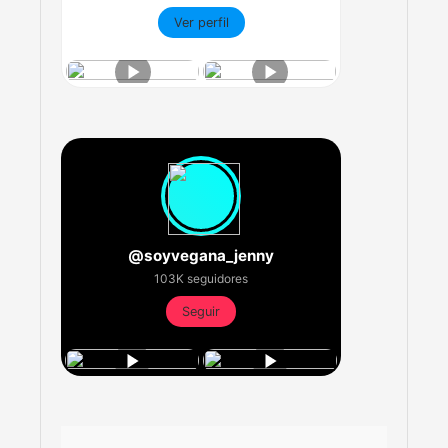
Ver perfil
@soyvegana_jenny
103K seguidores
Seguir