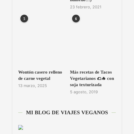
23 febrero, 2021
5
6
Wontón casero relleno
Más recetas de Tacos
de carne vegetal
Vegetarianos 🌮🔥 con
soja texturizada
13 marzo, 2025
5 agosto, 2019
MI BLOG DE VIAJES VEGANOS