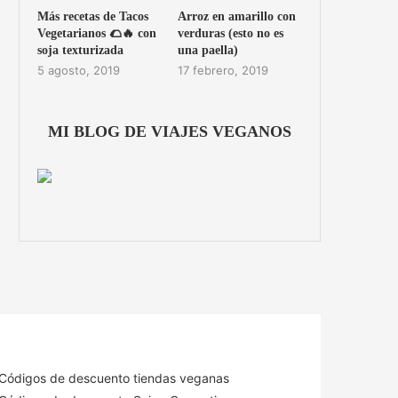
Más recetas de Tacos
Arroz en amarillo con
Vegetarianos 🌮🔥 con
verduras (esto no es
soja texturizada
una paella)
5 agosto, 2019
17 febrero, 2019
MI BLOG DE VIAJES VEGANOS
Códigos de descuento tiendas veganas