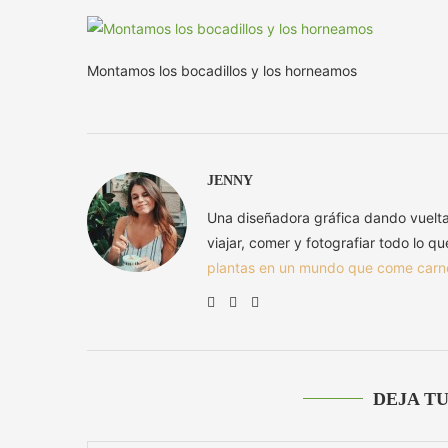
Montamos los bocadillos y los horneamos
JENNY
Una diseñadora gráfica dando vuelt
viajar, comer y fotografiar todo lo q
plantas en un mundo que come carn
DEJA T