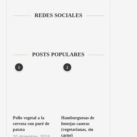
REDES SOCIALES
POSTS POPULARES
1
2
Pollo vegetal a la
Hamburguesas de
cerveza con puré de
lentejas caseras
patata
(vegetarianas, sin
carne)
20 diciembre, 2024