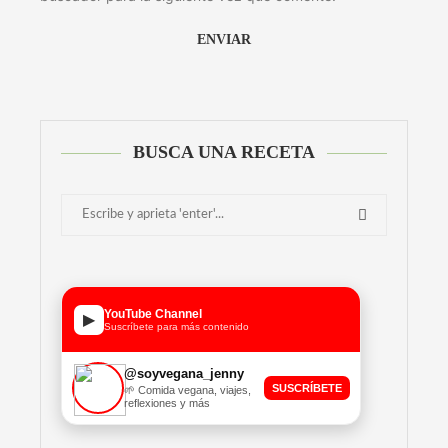
Alternative:
BUSCA UNA RECETA
YouTube Channel
▶
Suscríbete para más contenido
@soyvegana_jenny
SUSCRÍBETE
🌱 Comida vegana, viajes,
reflexiones y más