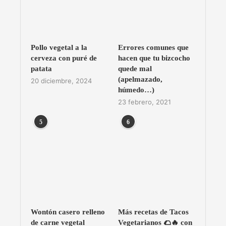
Pollo vegetal a la
Errores comunes que
cerveza con puré de
hacen que tu bizcocho
patata
quede mal
(apelmazado,
20 diciembre, 2024
húmedo…)
23 febrero, 2021
5
6
Wontón casero relleno
Más recetas de Tacos
de carne vegetal
Vegetarianos 🌮🔥 con