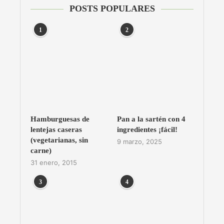
POSTS POPULARES
1
2
Hamburguesas de
Pan a la sartén con 4
lentejas caseras
ingredientes ¡fácil!
(vegetarianas, sin
9 marzo, 2025
carne)
31 enero, 2015
3
4