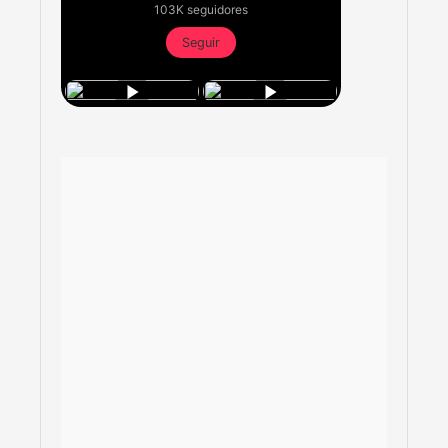
103K seguidores
Seguir