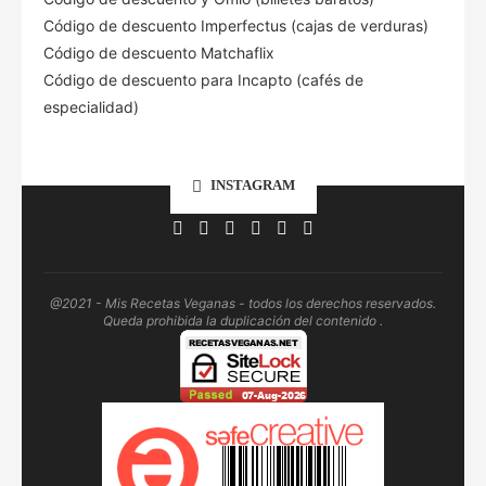
Código de descuento Imperfectus (cajas de verduras)
Código de descuento Matchaflix
Código de descuento para Incapto (cafés de
especialidad)
INSTAGRAM
@2021 - Mis Recetas Veganas - todos los derechos reservados.
Queda prohibida la duplicación del contenido .