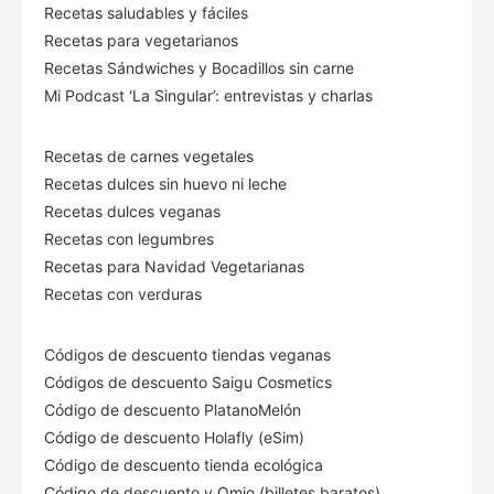
Recetas saludables y fáciles
Recetas para vegetarianos
Recetas Sándwiches y Bocadillos sin carne
Mi Podcast ‘La Singular’: entrevistas y charlas
Recetas de carnes vegetales
Recetas dulces sin huevo ni leche
Recetas dulces veganas
Recetas con legumbres
Recetas para Navidad Vegetarianas
Recetas con verduras
Códigos de descuento tiendas veganas
Códigos de descuento Saigu Cosmetics
Código de descuento PlatanoMelón
Código de descuento Holafly (eSim)
Código de descuento tienda ecológica
Código de descuento
y Omio (billetes baratos)