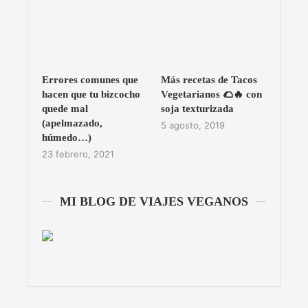
Errores comunes que
Más recetas de Tacos
hacen que tu bizcocho
Vegetarianos 🌮🔥 con
quede mal
soja texturizada
(apelmazado,
5 agosto, 2019
húmedo…)
23 febrero, 2021
MI BLOG DE VIAJES VEGANOS