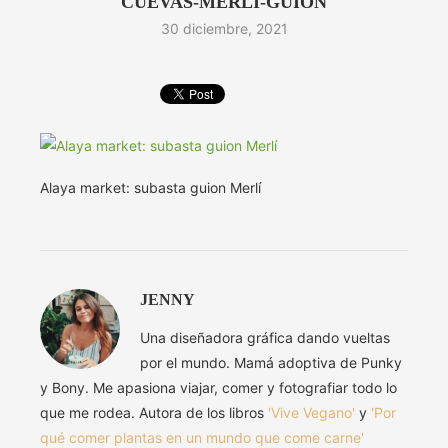
CUEVAS-MERLI-GUION
30 diciembre, 2021
Alaya market: subasta guion Merlí
JENNY
Una diseñadora gráfica dando vueltas
por el mundo. Mamá adoptiva de Punky
y Bony. Me apasiona viajar, comer y fotografiar todo lo
que me rodea. Autora de los libros
'Vive Vegano'
y
'Por
qué comer plantas en un mundo que come carne'