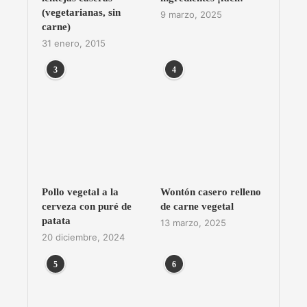
(vegetarianas, sin
9 marzo, 2025
carne)
31 enero, 2015
3
4
Pollo vegetal a la
Wontón casero relleno
cerveza con puré de
de carne vegetal
patata
13 marzo, 2025
20 diciembre, 2024
5
6