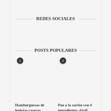
REDES SOCIALES
POSTS POPULARES
1
2
Hamburguesas de
Pan a la sartén con 4
lentejas caseras
ingredientes ¡fácil!