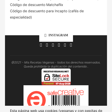
Código de descuento Matchaflix
Código de descuento para Incapto (cafés de
especialidad)
INSTAGRAM
@2021 - Mis Recetas Veganas - todos los derechos reservados.
Queda prohibida la duplicación del contenido .
Esta página web usa cookies (veganas y con pepitas de