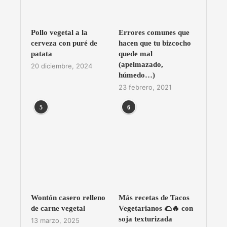
Pollo vegetal a la
Errores comunes que
cerveza con puré de
hacen que tu bizcocho
patata
quede mal
(apelmazado,
20 diciembre, 2024
húmedo…)
23 febrero, 2021
5
6
Wontón casero relleno
Más recetas de Tacos
de carne vegetal
Vegetarianos 🌮🔥 con
soja texturizada
13 marzo, 2025