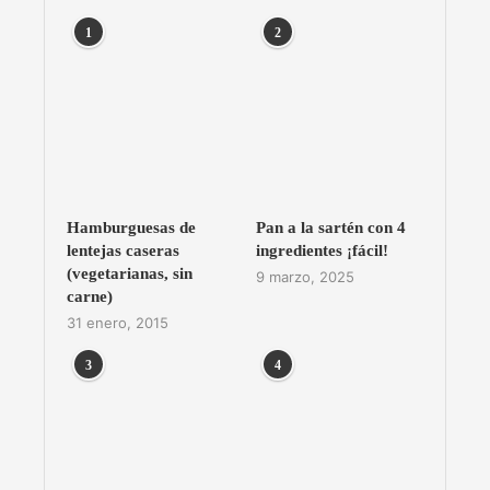
1
2
Hamburguesas de
Pan a la sartén con 4
lentejas caseras
ingredientes ¡fácil!
(vegetarianas, sin
9 marzo, 2025
carne)
31 enero, 2015
3
4