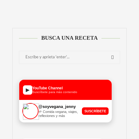
BUSCA UNA RECETA
YouTube Channel
▶
Suscríbete para más contenido
@soyvegana_jenny
SUSCRÍBETE
🌱 Comida vegana, viajes,
reflexiones y más